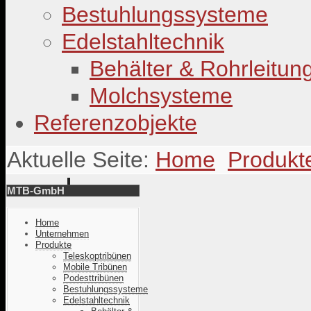
Bestuhlungssysteme
Edelstahltechnik
Behälter & Rohrleitun
Molchsysteme
Referenzobjekte
Aktuelle Seite:
Home
Produkt
MTB-GmbH
Home
Unternehmen
Produkte
Teleskoptribünen
Mobile Tribünen
Podesttribünen
Bestuhlungssysteme
Edelstahltechnik